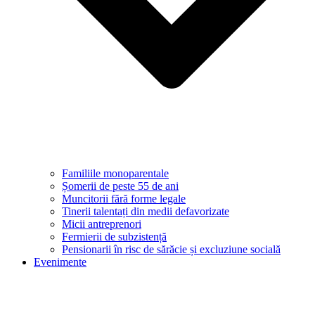
Familiile monoparentale
Șomerii de peste 55 de ani
Muncitorii fără forme legale
Tinerii talentați din medii defavorizate
Micii antreprenori
Fermierii de subzistență
Pensionarii în risc de sărăcie și excluziune socială
Evenimente