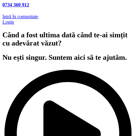
0734 360 912
Intră în comunitate
Login
Când a fost ultima dată când te-ai simțit
cu adevărat văzut?
Nu ești singur. Suntem aici să te ajutăm.