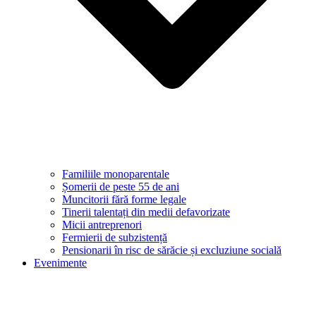
Familiile monoparentale
Șomerii de peste 55 de ani
Muncitorii fără forme legale
Tinerii talentați din medii defavorizate
Micii antreprenori
Fermierii de subzistență
Pensionarii în risc de sărăcie și excluziune socială
Evenimente