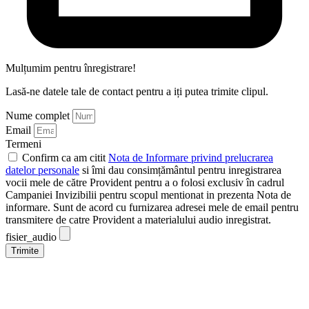
Mulțumim pentru înregistrare!
Lasă-ne datele tale de contact pentru a iți putea trimite clipul.
Nume complet
Email
Termeni
Confirm ca am citit
Nota de Informare privind prelucrarea
datelor personale
si îmi dau consimțământul pentru inregistrarea
vocii mele de către Provident pentru a o folosi exclusiv în cadrul
Campaniei Invizibilii pentru scopul mentionat in prezenta Nota de
informare. Sunt de acord cu furnizarea adresei mele de email pentru
transmitere de catre Provident a materialului audio inregistrat.
fisier_audio
Trimite