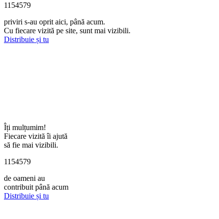
1154579
priviri s-au oprit aici, până acum.
Cu fiecare vizită pe site, sunt mai vizibili.
Distribuie și tu
Îți mulțumim!
Fiecare vizită îi ajută
să fie mai vizibili.
1154579
de oameni au
contribuit până acum
Distribuie și tu