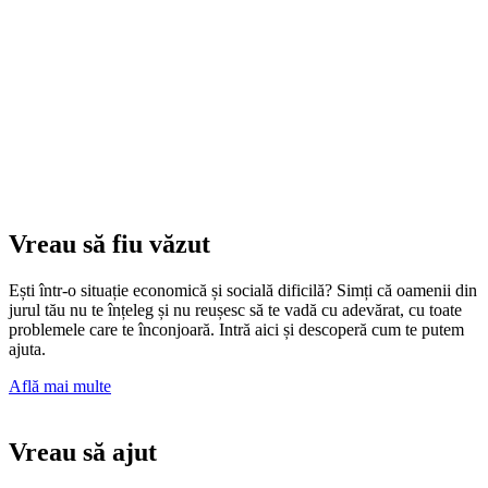
Vreau să fiu văzut
Ești într-o situație economică și socială dificilă? Simți că oamenii din
jurul tău nu te înțeleg și nu reușesc să te vadă cu adevărat, cu toate
problemele care te înconjoară. Intră aici și descoperă cum te putem
ajuta.
Află mai multe
Vreau să ajut