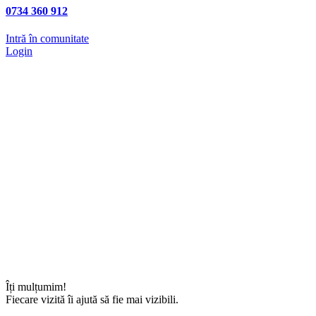
0734 360 912
Intră în comunitate
Login
Îți mulțumim!
Fiecare vizită îi ajută să fie mai vizibili.