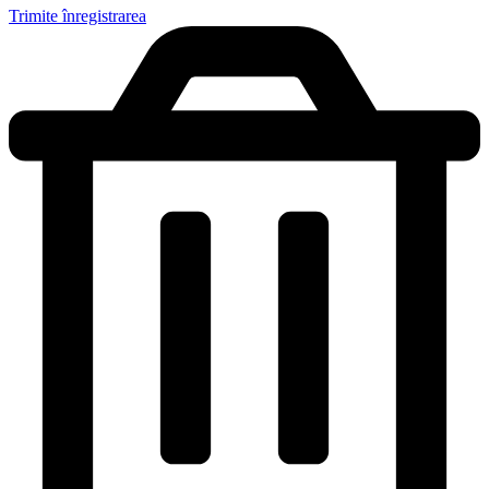
Trimite înregistrarea